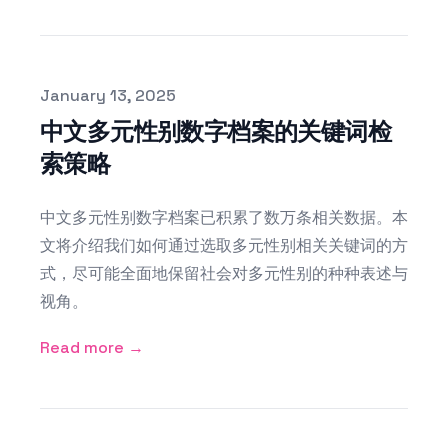
Published on
January 13, 2025
中文多元性别数字档案的关键词检
索策略
中文多元性别数字档案已积累了数万条相关数据。本
文将介绍我们如何通过选取多元性别相关关键词的方
式，尽可能全面地保留社会对多元性别的种种表述与
视角。
Read more →