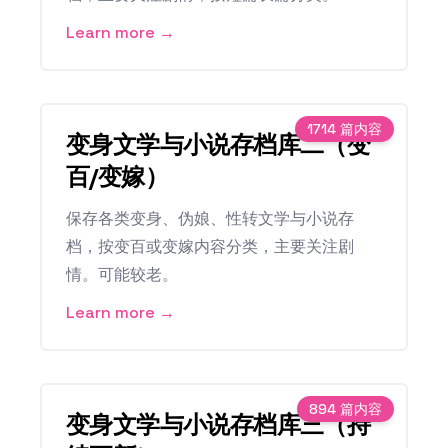
Learn more →
1714
篇内容
变身文学与小说存档库二（变
百/变嫁）
保存各类变身、伪娘、性转文学与小说存
档，按变百或变嫁内容分类，主要关注剧
情。可能较老。
Learn more →
894
篇内容
变身文学与小说存档库三（持