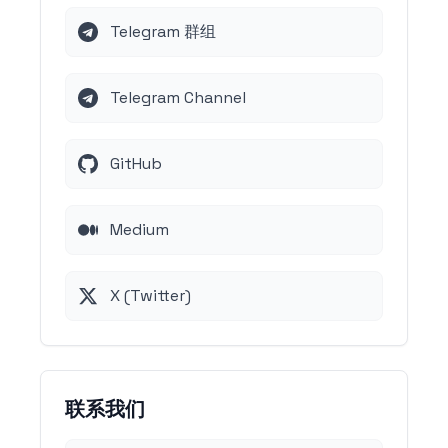
Telegram 群组
Telegram Channel
GitHub
Medium
X (Twitter)
联系我们