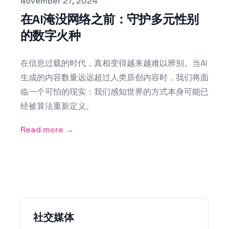
Published on
November 27, 2024
在AI淹没网络之前：守护多元性别
的数字火种
在信息过载的时代，真相变得越来越难以辨别。当AI
生成的内容数量远远超过人类原创内容时，我们将面
临一个可怕的现实：我们感知世界的方式本身可能已
经被算法重新定义。
Read more →
社交媒体