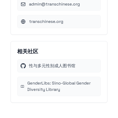
admin@transchinese.org
transchinese.org
相关社区
性与多元性别成人图书馆
GenderLibs: Sino-Global Gender
Diversity Library