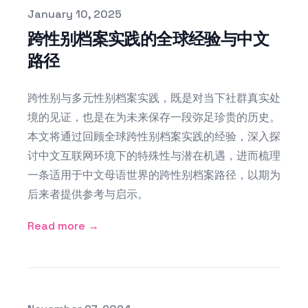
Published on
January 10, 2025
跨性别档案实践的全球经验与中文
路径
跨性别与多元性别档案实践，既是对当下社群真实处
境的见证，也是在为未来保存一段弥足珍贵的历史。
本文将通过回顾全球跨性别档案实践的经验，深入探
讨中文互联网环境下的特殊性与潜在机遇，进而梳理
一条适用于中文母语世界的跨性别档案路径，以期为
后来者提供参考与启示。
Read more →