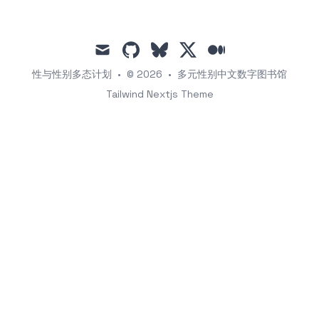
mail
github
bluesky
x
medium
性与性别多态计划
•
© 2026
•
多元性别中文数字图书馆
Tailwind Nextjs Theme