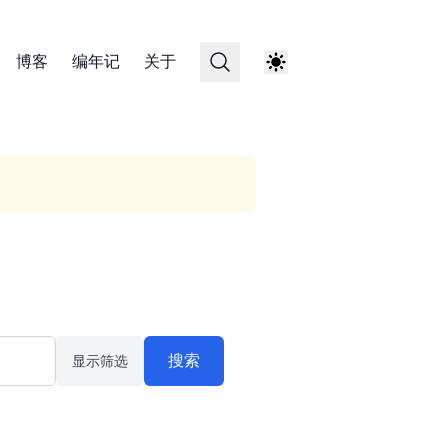
博客
编年记
关于
搜索
显示筛选