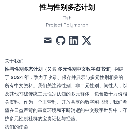
性与性别多态计划
Fish
Project Polymorph
mail
github
linkedin
x
关于我们
性与性别多态计划
（又名
多元性别中文数字图书馆
）创建
于
2024 年
，致力于收录、保存并展示与多元性别相关的
所有中文资料。我们关注跨性别、非二元性别、间性人，以
及其他打破传统二元性别认知的多元群体，包含数十万份相
关资料。作为一个非营利、开放共享的数字图书馆，我们希
望在日益严苛的审查环境和不断消逝的中文数字世界中，守
护多元性别社群的宝贵记忆与经验。
我们的使命