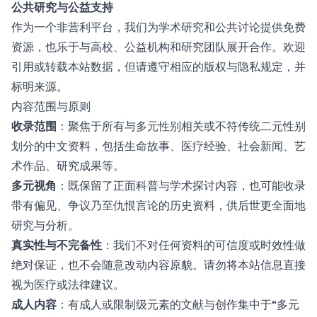
公共研究与公益支持
作为一个非营利平台，我们为学术研究和公共讨论提供免费
资源，也乐于与高校、公益机构和研究团队展开合作。欢迎
引用或转载本站数据，但请遵守相应的版权与隐私规定，并
标明来源。
内容范围与原则
收录范围
：聚焦于所有与多元性别相关或不符传统二元性别
划分的中文资料，包括生命故事、医疗经验、社会新闻、艺
术作品、研究成果等。
多元视角
：既保留了正面科普与学术探讨内容，也可能收录
带有偏见、争议乃至仇恨言论的历史资料，供后世更全面地
研究与分析。
真实性与不完备性
：我们不对任何资料的可信度或时效性做
绝对保证，也不会随意改动内容原貌。请勿将本站信息直接
视为医疗或法律建议。
成人内容
：有成人或限制级元素的文献与创作集中于“多元