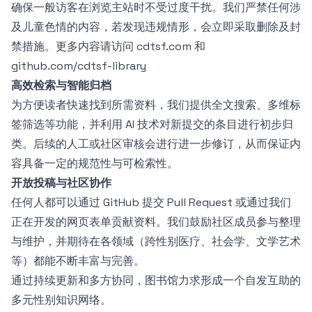
确保一般访客在浏览主站时不受过度干扰。我们严禁任何涉
及儿童色情的内容，若发现违规情形，会立即采取删除及封
禁措施。更多内容请访问
cdtsf.com
和
github.com/cdtsf-library
高效检索与智能归档
为方便读者快速找到所需资料，我们提供全文搜索、多维标
签筛选等功能，并利用 AI 技术对新提交的条目进行初步归
类。后续的人工或社区审核会进行进一步修订，从而保证内
容具备一定的规范性与可检索性。
开放投稿与社区协作
任何人都可以通过 GitHub 提交 Pull Request 或通过我们
正在开发的网页表单贡献资料。我们鼓励社区成员参与整理
与维护，并期待在各领域（跨性别医疗、社会学、文学艺术
等）都能不断丰富与完善。
通过持续更新和多方协同，图书馆力求形成一个自发互助的
多元性别知识网络。