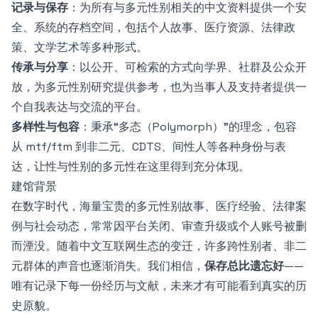
记录与保存
：为所有与多元性别相关的中文资料提供一个安
全、系统的存档空间，包括个人故事、医疗资源、法律政
策、文学艺术等多种形式。
传承与分享
：以公开、可检索的方式向学界、社群及公众开
放，为多元性别研究提供参考，也为当事人及支持者提供一
个自我表达与交流的平台。
多样性与包容
：秉承“多态（Polymorph）”的理念，包容
从 mtf/ftm 到非二元、CDTS、间性人等各种身份与表
达，让性与性别的多元性在这里得到充分体现。
建馆背景
在数字时代，海量宝贵的多元性别故事、医疗经验、法律案
例与社会动态，常常因平台关闭、审查升级或个人账号被删
而湮没。随着中文互联网生态的变迁，许多跨性别者、非二
元群体的声音也逐渐消失。我们相信，
保存总比遗忘好
——
唯有记录下每一份经历与文献，未来才有可能看到真实的历
史原貌。