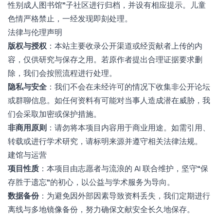
性别成人图书馆”子社区进行归档，并设有相应提示。儿童
色情严格禁止，一经发现即刻处理。
法律与伦理声明
版权与授权
：本站主要收录公开渠道或经贡献者上传的内
容，仅供研究与保存之用。若原作者提出合理证据要求删
除，我们会按照流程进行处理。
隐私与安全
：我们不会在未经许可的情况下收集非公开论坛
或群聊信息。如任何资料有可能对当事人造成潜在威胁，我
们会采取加密或保护措施。
非商用原则
：请勿将本项目内容用于商业用途。如需引用、
转载或进行学术研究，请标明来源并遵守相关法律法规。
建馆与运营
项目性质
：本项目由志愿者与流浪的 AI 联合维护，坚守“保
存胜于遗忘”的初心，以公益与学术服务为导向。
数据备份
：为避免因外部因素导致资料丢失，我们定期进行
离线与多地镜像备份，努力确保文献安全长久地保存。